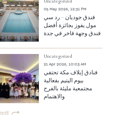
Uncategorized
05 May 2026, 12:31 PM
فندق جوديان – رد سي
مول يفوز بجائزة أفضل
فندق وجهة فاخر في جدة
Uncategorized
21 Apr 2026, 10:03 AM
فنادق إيلاف مكة تحتفي
بيوم اليتيم بفعالية
مجتمعية مليئة بالفرح
والاهتمام
ew All