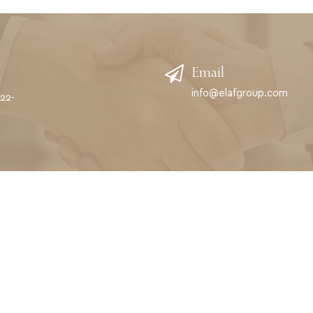
Email
info@elafgroup.com
622-