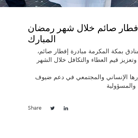
 إفطار صائم خلال شهر رمضان
المبارك
ادق بمكة المكرمة مبادرة إفطار صائم،
تعزيز قيم العطاء والتكافل خلال الشهر
 بدورها الإنساني والمجتمعي في دعم ضيوف
 والمسؤولية
Share