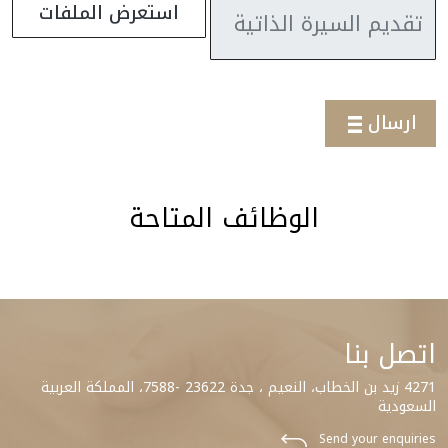
استعرض الملفات
ارسال
الوظائف المتاحة
اتصل بنا
4271 زيد بن الخطاب، النعيم ، جدة 23622 -7588، المملكة العربية
السعودية
Send your enquiries