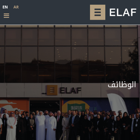
EN
AR
الوظائف