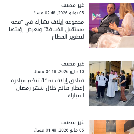
غير مصنف
05 يوليو 2026, 02:48 مساءً
مجموعة إيلاف تشارك في “قمة
مستقبل الضيافة” وتعرض رؤيتها
لتطوير القطاع
غير مصنف
10 مايو 2026, 04:18 مساءً
فنادق إيلاف بمكة تنظم مبادرة
إفطار صائم خلال شهر رمضان
المبارك
غير مصنف
05 مايو 2026, 01:48 مساءً