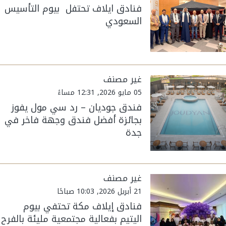
فنادق ايلاف تحتفل بيوم التأسيس
السعودي
غير مصنف
05 مايو 2026, 12:31 مساءً
فندق جوديان – رد سي مول يفوز
بجائزة أفضل فندق وجهة فاخر في
جدة
غير مصنف
21 أبريل 2026, 10:03 صباحًا
فنادق إيلاف مكة تحتفي بيوم
اليتيم بفعالية مجتمعية مليئة بالفرح