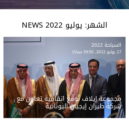
الشهر:
يوليو 2022
NEWS
السياحة 2022
27 يوليو 2022, 09:50 صباحًا
مجموعة إيلاف تُوقّع اتفاقية تعاون مع
شركة طيران إيجيان اليونانية