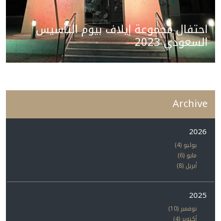
احتفال مجموعة إيلاف بيوم التأسيس
السعودي 2023
Archive
2026
يوليو (4)
مايو (6)
أبريل (8)
2025
نوفمبر (10)
أكتوبر (4)