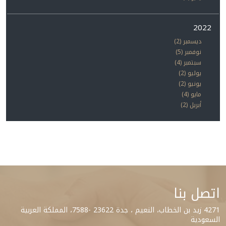
2022
ديسمبر (2)
نوفمبر (5)
سبتمبر (4)
يوليو (2)
يونيو (2)
مايو (4)
أبريل (2)
اتصل بنا
4271 زيد بن الخطاب، النعيم ، جدة 23622 -7588، المملكة العربية
السعودية