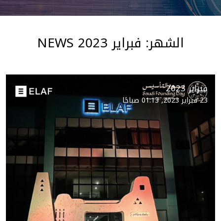
الشهر:
فبراير 2023
NEWS
Hospitality
فبراير 2023
27 فبراير 2023, 03:00 مساءً
23 فبراير 2023, 01:13 صباحًا
مجموعة إيلاف تفتتح فندق إيلاف التقوى
بالمدينة المنورة