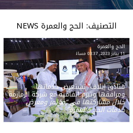
التصنيف:
الحج والعمرة
NEWS
الحج والعمرة
11 يناير 2023, 03:37 مساءً
فنادق إيلاف” تستعرض خدماتها
ومرافقها وتبرم اتفاقية مع شركة الزمازمة
خلال مشاركتها في “مؤتمر ومعرض
خدمات الحج والعمرة”